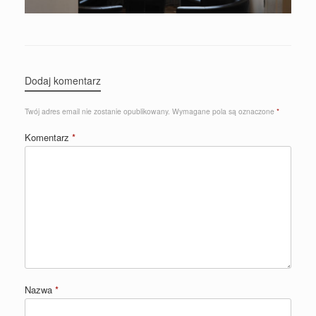
Dodaj komentarz
Twój adres email nie zostanie opublikowany.
Wymagane pola są oznaczone
*
Komentarz
*
Nazwa
*