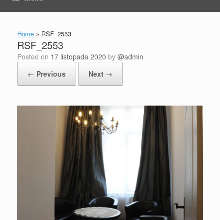
Home
»
RSF_2553
RSF_2553
Posted on
17 listopada 2020
by
@admin
← Previous
Next →