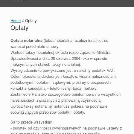
Home
»
Opłaty
Opłaty
Opłata notarialna
(taksa notarialna) uzależniona jest od
wartości przedmiotu umowy.
Wartość taksy notarialnej określa rozporządzenie Ministra
Sprawiedliwości z dnia 28 czerwca 2004 roku w sprawie
maksymalnych stawek taksy notarialnej.
Wynagrodzenie to powiększone jest o należny podatek VAT.
Celem określenia dokładnych kosztów, wraz z należnościami
podatkowymi i opłatami sądowymi, prosimy o bezpośredni
kontakt z kancelarią – telefoniczny, bądź mailowy.
Zostaniecie Państwo szczegółowo poinformowani o wszystkich
należnościach związanych z planowaną czynnością.
Oprócz taksy notarialnej notariusz pobiera na podstawie
obowiązujących przepisów podatki i opłaty.
Są to przede wszystkim:
- podatek od czynności cywilnoprawnych na podstawie ustawy z
dnia 09 września 2000 roku o podatku od czynności