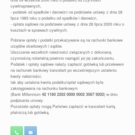
cywilnoprawnych,
- podatek od spadków i darowizn na podstawie ustawy z dnia 28
lipca 1983 roku o podatku od spadków i darowizn,
- opłata sądowa na podstawie ustawy z dnia 28 lipca 2005 roku o
kosztach w sprawach cywilnych.
Pobrane opłaty i podatki przekazywane są na rachunki bankowe
urzędów skarbowych i sądów.
Uiszczenie wszelkich należności związanych z dokonaną
czynnością notarialną powinno nastąpić po jej zakończeniu.
Podatek i opłaty sądowe należy zapłacić gotówką lub przelewem
na rachunek bankowy kancelarii po wcześniejszym ustaleniu
kwoty należności,
tak aby ustalona kwota podatku/opłat sądowych była
zaksięgowana na rachunku bankowym
(Bank Millennium
42 1160 2202 0000 0002 3567 9202
) w dniu
podpisania umowy.
Pozostałe opłaty mogą Państwo zapłacić w kancelarii kartą
płatniczą lub gotówką.